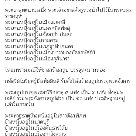
พระธาตุทะนานหนึ่ง พระเจ้าอชาตศัตรูทรงนำไปไว้ในพระนคร
ราชคฤห์
ทะนานหนึ่งอยู่ในเมืองเวสาลี
ทะนานหนึ่งอยู่ในนครกบิลพัสดุ์
ทะนานหนึ่งอยู่ในอัลลากัปปนคร
ทะนานหนึ่งอยู่ในรามคาม
ทะนานหนึ่งอยู่ในเวฏฐาทีปกนคร
ทะนานหนึ่งอยู่ในเมืองปาวาของมัลลกษัตริย์
ทะนานหนึ่งอยู่ในเมืองกุสินารา
โทณพราหมณ์ให้ช่างสร้างสถูป บรรจุทะนานทอง
กษัตริย์โมริยะผู้มีหทัยยินดี รับสั่งให้สร้างสถูปบรรจุพระอังคาร
พระสถูปบรรจุพระสารีริกธาตุ ๘ แห่ง เป็น ๙ แห่ง ทั้งตุมพ
เจดีย์ รวมพระอังคารสถูปด้วย เป็น ๑๐ แห่ง ประดิษฐานอยู่
แล้วในกาลนั้น
พระทาฐธาตุข้างหนึ่งอยู่ในดาวดึงสพิภพ
ข้างหนึ่งอยู่ในนาคบุรี
ข้างหนึ่งอยู่ในเมืองคันธารวิสัย
ข้างหนึ่งอยู่ในเมืองกาลิงคราช