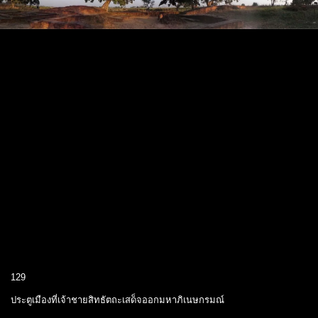
129
ประตูเมืองที่เจ้าชายสิทธัตถะเสด็จออกมหาภิเนษกรมณ์