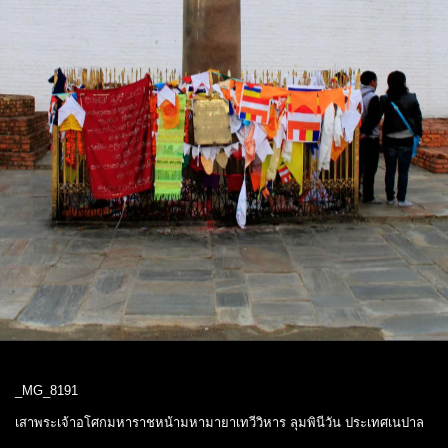
_MG_8191
เสาพระเจ้าอโศกมหาราชหน้ามหามายาเทวีวิหาร ลุมพินีวัน ประเทศเนปาล