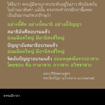
ธรรมมีกาถา