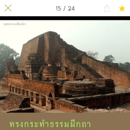
15 / 24