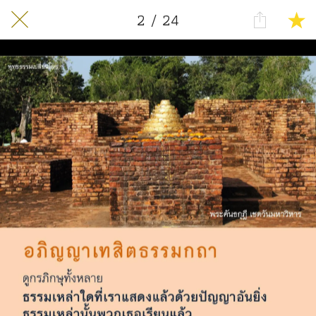
2 / 24