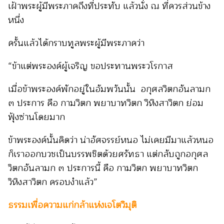
เฝ้าพระผู้มีพระภาคถึงที่ประทับ แล้วนั่ง ณ ที่ควรส่วนข้าง
หนึ่ง
ครั้นแล้วได้กราบทูลพระผู้มีพระภาคว่า
“ข้าแต่พระองค์ผู้เจริญ ขอประทานพระวโรกาส
เมื่อข้าพระองค์พักอยู่ในอัมพวันนั้น อกุศลวิตกอันลามก
๓ ประการ คือ กามวิตก พยาบาทวิตก วิหิงสาวิตก ย่อม
ฟุ้งซ่านโดยมาก
ข้าพระองค์นั้นคิดว่า น่าอัศจรรย์หนอ ไม่เคยมีมาแล้วหนอ
ก็เราออกบวชเป็นบรรพชิตด้วยศรัทธา แต่กลับถูกอกุศล
วิตกอันลามก ๓ ประการนี้ คือ กามวิตก พยาบาทวิตก
วิหิงสาวิตก ครอบงำแล้ว”
ธรรมเพื่อความแก่กล้าแห่งเจโตวิมุติ