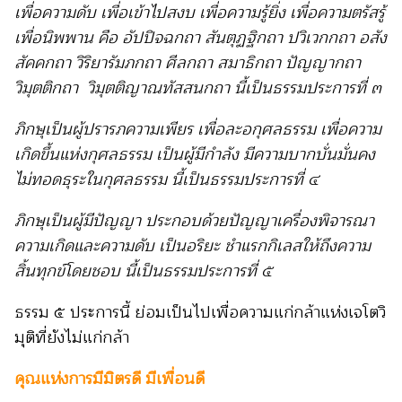
เพื่อความดับ เพื่อเข้าไปสงบ เพื่อความรู้ยิ่ง เพื่อความตรัสรู้
เพื่อนิพพาน คือ อัปปิจฉกถา สันตุฏฐิกถา ปวิเวกกถา อสัง
สัคคกถา วิริยารัมภกถา ศีลกถา สมาธิกถา ปัญญากถา
วิมุตติกถา วิมุตติญาณทัสสนกถา นี้เป็นธรรมประการที่ ๓
ภิกษุเป็นผู้ปรารภความเพียร เพื่อละอกุศลธรรม เพื่อความ
เกิดขึ้นแห่งกุศลธรรม เป็นผู้มีกำลัง มีความบากบั่นมั่นคง
ไม่ทอดธุระในกุศลธรรม นี้เป็นธรรมประการที่ ๔
ภิกษุเป็นผู้มีปัญญา ประกอบด้วยปัญญาเครื่องพิจารณา
ความเกิดและความดับ เป็นอริยะ ชำแรกกิเลสให้ถึงความ
สิ้นทุกข์โดยชอบ นี้เป็นธรรมประการที่ ๕
ธรรม ๕ ประการนี้ ย่อมเป็นไปเพื่อความแก่กล้าแห่งเจโตวิ
มุติที่ยังไม่แก่กล้า
คุณแห่งการมีมิตรดี มีเพื่อนดี