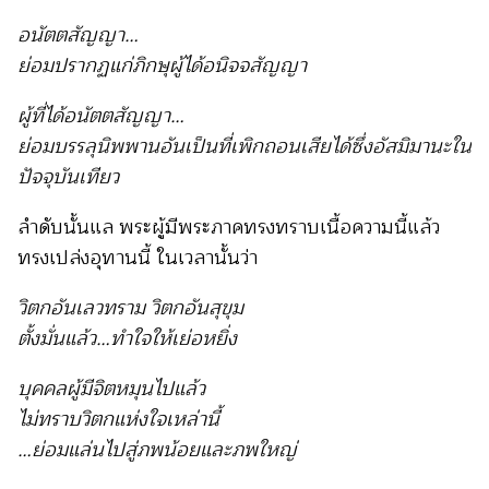
อนัตตสัญญา…
ย่อมปรากฏแก่ภิกษุผู้ได้อนิจจสัญญา
ผู้ที่ได้อนัตตสัญญา…
ย่อมบรรลุนิพพานอัน
เป็นที่เพิกถอนเสียได้ซึ่งอัสมิมานะใน
ปัจจุบันเทียว
ลำดับนั้นแล พระผู้มีพระภาคทรงทราบเนื้อความนี้แล้ว
ทรงเปล่งอุทานนี้ ในเวลานั้นว่า
วิตกอันเลวทราม วิตกอันสุขุม
ตั้งมั่นแล้ว…ทำใจให้เย่อหยิ่ง
บุคคลผู้มีจิตหมุนไปแล้ว
ไม่ทราบวิตกแห่งใจเหล่านี้
…ย่อมแล่นไปสู่ภพน้อยและภพใหญ่