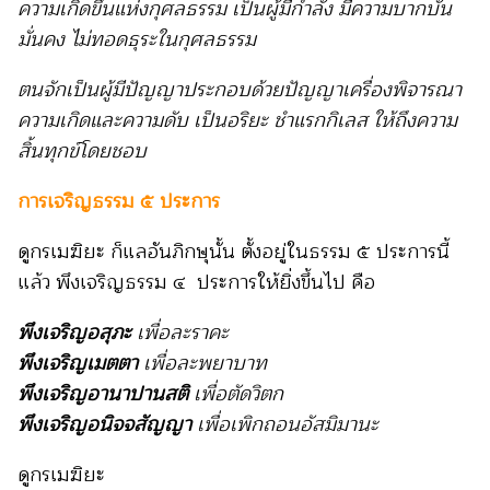
ความเกิดขึ้นแห่งกุศลธรรม เป็นผู้มีกำลัง มีความบากบั่น
มั่นคง ไม่ทอดธุระในกุศลธรรม
ตนจักเป็นผู้มีปัญญาประกอบด้วยปัญญาเครื่องพิจารณา
ความเกิดและความดับ เป็นอริยะ ชำแรกกิเลส ให้ถึงความ
สิ้นทุกข์โดยชอบ
การเจริญธรรม ๕ ประการ
ดูกรเมฆิยะ ก็แลอันภิกษุนั้น ตั้งอยู่ในธรรม ๕ ประการนี้
แล้ว พึงเจริญธรรม ๔ ประการให้ยิ่งขึ้นไป คือ
พึงเจริญอสุภะ
เพื่อละราคะ
พึงเจริญเมตตา
เพื่อละพยาบาท
พึงเจริญอานาปานสติ
เพื่อตัดวิตก
พึงเจริญอนิจจสัญญา
เพื่อเพิกถอนอัสมิมานะ
ดูกรเมฆิยะ