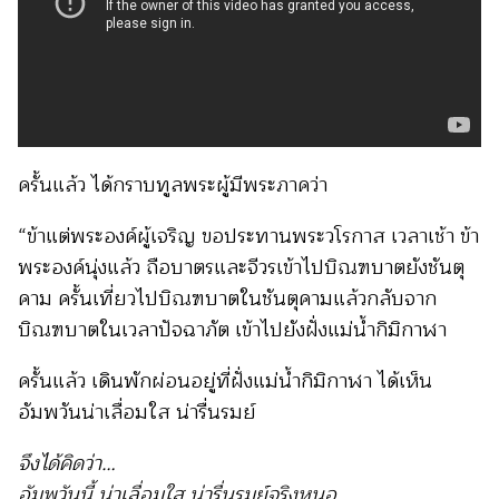
ครั้นแล้ว ได้กราบทูลพระผู้มีพระภาคว่า
“ข้าแต่พระองค์ผู้เจริญ ขอประทานพระวโรกาส เวลาเช้า ข้า
พระองค์นุ่งแล้ว ถือบาตรและจีวรเข้าไปบิณฑบาตยังชันตุ
คาม ครั้นเที่ยวไปบิณฑบาตในชันตุคามแล้วกลับจาก
บิณฑบาตในเวลาปัจฉาภัต เข้าไปยังฝั่งแม่น้ำกิมิกาฬา
ครั้นแล้ว เดินพักผ่อนอยู่ที่ฝั่งแม่น้ำกิมิกาฬา ได้เห็น
อัมพวันน่าเลื่อมใส น่ารื่นรมย์
จึงได้คิดว่า
…
อัมพวันนี้ น่าเลื่อมใส น่ารื่นรมย์จริงหนอ