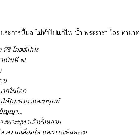
ประการนี้แล ไม่ทั่วไปแก่ไฟ น้ำ พระราชา โจร ทายาทผู้
ล หิริ โอตตัปปะ
เป็นที่ ๗
ด
ตาม
พย์มากในโลก
่ได้ในเทวดาและมนุษย์
มีปัญญา…
ของพระพุทธเจ้าทั้งหลาย
ล ความเลื่อมใส และการเห็นธรรม