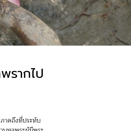
ก็พรากไป
ะภาคถึงที่ประทับ
ราบทูลพระผู้มีพระ