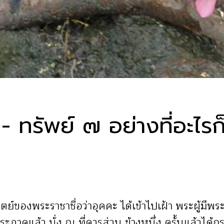
- ทรัพย์ ๗ อย่างที่อะไร
ตย์ของพระราชาชื่อว่าอุคคะ ได้เข้าไปเฝ้า พระผู้มีพร
ะภาคแล้ว นั่ง ณ ที่ควรส่วน ข้างหนึ่ง ครั้นแล้วได้ก