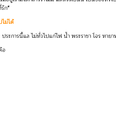
่รัก
"
ปไม่ได้
 ประการนี้แล ไม่ทั่วไปแก่ไฟ น้ำ พระราชา โจร ทายาทผู
คือ