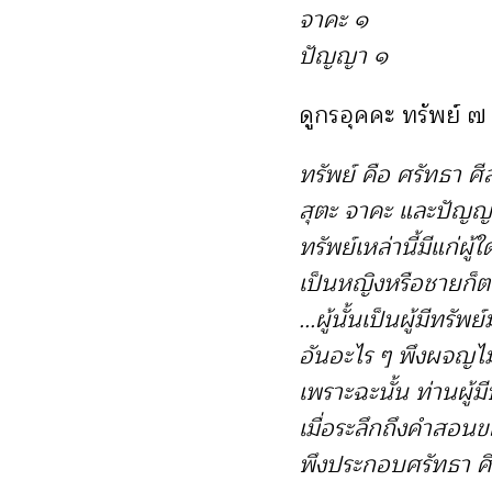
จาคะ ๑
ปัญญา ๑
ดูกรอุคคะ ทรัพย์ ๗ 
ทรัพย์ คือ ศรัทธา ศี
สุตะ จาคะ และปัญญา
ทรัพย์เหล่านี้มีแก่ผู้ใ
เป็นหญิงหรือชายก็
...ผู้นั้นเป็นผู้มีทรั
อันอะไร ๆ พึงผจญไม
เพราะฉะนั้น ท่านผู้
เมื่อระลึกถึงคำสอน
พึงประกอบศรัทธา ศี