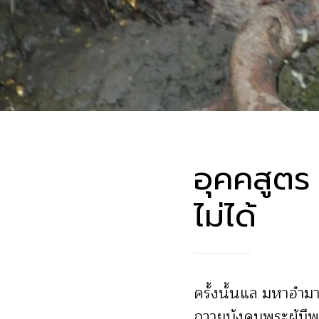
อุคคสูตร 
ไม่ได้
ครั้งนั้นแล มหาอำมา
ถวายบังคมพระผู้มีพร