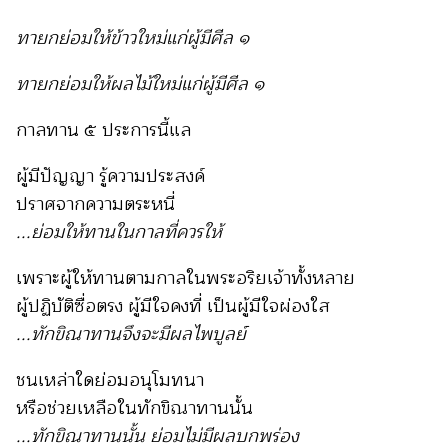
ทายกย่อมให้ข้าวใหม่แก่ผู้มีศีล ๑
ทายกย่อมให้ผลไม้ใหม่แก่ผู้มีศีล ๑
กาลทาน ๕ ประการนี้แล
ผู้มีปัญญา รู้ความประสงค์
ปราศจากความตระหนี่
...ย่อมให้ทานในกาลที่ควรให้
เพราะผู้ให้ทานตามกาลในพระอริยเจ้าทั้งหลาย
ผู้ปฏิบัติซื่อตรง ผู้มีใจคงที่ เป็นผู้มีใจผ่องใส
...ทักขิณาทานจึงจะมีผลไพบูลย์
ชนเหล่าใดย่อมอนุโมทนา
หรือช่วยเหลือในทักขิณาทานนั้น
...ทักขิณาทานนั้น ย่อมไม่มีผลบกพร่อง