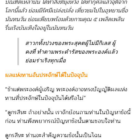
บัณฑิตเหล่านั้น ได้ทำสิ่งที่มุ่งหวัง ได้ทำกุศลแล้วจุติจาก
โลกนี้แล้ว ย่อมมีรัศมีเปล่งปลั่ง เที่ยวชมไปในอุทยานชื่อ
นันทนวัน ย่อมเพียบพร้อมด้วยกามคุณ ๕ เพลิดเพลิน
รื่นเริงบันเทิงใจอยู่ในนันทนวัน
สาวกทั้งปวงของพระสุคตผู้ไม่มีกิเลส ผู้
คงที่ ทำตามพระดำรัสของพระองค์แล้ว
ย่อมร่าเริงทุกเมื่อ
ผลแห่งทานอันประจักษ์ได้ในปัจจุบัน
“ข้าแต่พระองค์ผู้เจริญ พระองค์อาจทรงบัญญัติผลแห่ง
ทานที่ประจักษ์ในปัจจุบันได้หรือไม่”
“ดูกรสีหะ ถ้าอย่างนั้น เราจักย้อนถามท่านในปัญหาข้อนี้
ก่อน ท่านพึงพยากรณ์ปัญหาข้อนั้นตามชอบใจท่าน
ดูกรสีหะ ท่านจะสำคัญความข้อนั้นเป็นไฉน