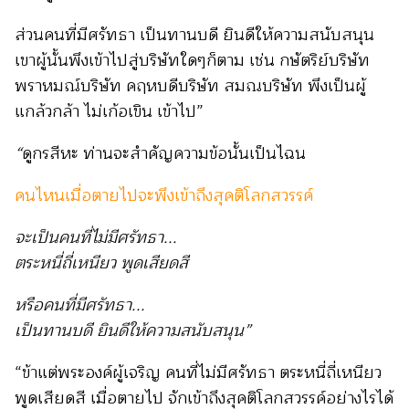
ส่วนคนที่มีศรัทธา เป็นทานบดี ยินดีให้ความสนับสนุน
เขาผู้นั้นพึงเข้าไปสู่บริษัทใดๆก็ตาม เช่น กษัตริย์บริษัท
พราหมณ์บริษัท คฤหบดีบริษัท สมณบริษัท พึงเป็นผู้
แกล้วกล้า ไม่เก้อเขิน เข้าไป”
“
ดูกรสีหะ ท่านจะสำคัญความข้อนั้นเป็นไฉน
คนไหนเมื่อตายไปจะพึงเข้าถึงสุคติโลกสวรรค์
จะเป็นคนที่ไม่มีศรัทธา...
ตระหนี่ถี่เหนียว พูดเสียดสี
หรือคนที่มีศรัทธา...
เป็นทานบดี ยินดีให้ความสนับสนุน”
“ข้าแต่พระองค์ผู้เจริญ คนที่ไม่มีศรัทธา ตระหนี่ถี่เหนียว
พูดเสียดสี เมื่อตายไป จักเข้าถึงสุคติโลกสวรรค์อย่างไรได้