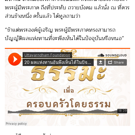
พระผู้มีพระภาค ถึงที่ประทับ ถวายบังคม แล้วนั่ง ณ ที่ควร
ส่วนข้างหนึ่ง ครั้นแล้ว ได้ทูลถามว่า
“ข้าแต่พระองค์ผู้เจริญ พระผู้มีพระภาคทรงสามารถ
บัญญัติผลแห่งทานที่จะพึงเห็นได้ในปัจจุบันหรือหนอ”