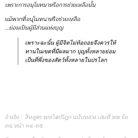
เพราะการอนุโมทนาหรือการช่วยเหลือนั้น
แม้พวกที่อนุโมทนาหรือช่วยเหลือ
…ย่อมเป็นผู้มีส่วนแห่งบุญ
เพราะฉะนั้น ผู้มีจิตไม่ท้อถอยจึงควรให้
ทานในเขตที่มีผลมาก บุญทั้งหลายย่อม
เป็นที่พึ่งของสัตว์ทั้งหลายในปรโลก
อ้างอิง : สีหสูตร พระไตรปิฎก ฉบับหลวง เล่มที่ ๒๒ ข้อ
๓๔ หน้า ๓๔-๓๕