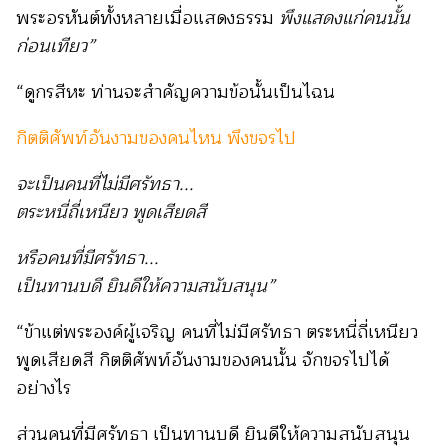
พระอรหันต์ทั้งหลายเมื่อแสดงธรรม
พึงแสดงแก่คนนั้น
ก่อนเทียว”
“ดูกรสีหะ ท่านจะสำคัญความข้อนั้นเป็นไฉน
กิตติศัพท์อันงามของคนไหน พึงขจรไป
จะเป็นคนที่ไม่มีศรัทธา...
ตระหนี่ถี่เหนียว พูดเสียดสี
หรือคนที่มีศรัทธา...
เป็นทานบดี ยินดีให้ความสนับสนุน”
“ข้าแต่พระองค์ผู้เจริญ คนที่ไม่มีศรัทธา ตระหนี่ถี่เหนียว
พูดเสียดสี กิตติศัพท์อันงามของคนนั้น จักขจรไปได้
อย่างไร
ส่วนคนที่มีศรัทธา เป็นทานบดี ยินดีให้ความสนับสนุน