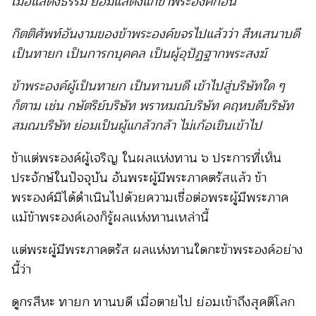
เมื่อแสดงธรรม ย่อมแสดงแก่ข้าพระองค์ก่อน
กิตติศัพท์อันงามของข้าพระองค์ขจรไปแล้วว่า สีหเสนาบดี
เป็นทายก เป็นการกบุคคล เป็นผู้อุปัฏฐากพระสงฆ์
ข้าพระองค์ผู้เป็นทายก เป็นทานบดี เข้าไปสู่บริษัทใด ๆ
ก็ตาม เช่น กษัตริย์บริษัท พราหมณ์บริษัท คฤหบดีบริษัท
สมณบริษัท ย่อมเป็นผู้แกล้วกล้า ไม่เก้อเขินเข้าไป
ข้าแต่พระองค์ผู้เจริญ ในผลแห่งทาน ๖ ประการที่เห็น
ประจักษ์ในปัจจุบัน อันพระผู้มีพระภาคตรัสแล้ว ข้า
พระองค์มิได้ดำเนินไปด้วยความเชื่อต่อพระผู้มีพระภาค
แม้ข้าพระองค์เองก็รู้ผลแห่งทานเหล่านี้
แต่พระผู้มีพระภาคตรัส ผลแห่งทานใดกะข้าพระองค์อย่าง
นี้ว่า
ดูกรสีหะ ทายก ทานบดี เมื่อตายไป
ย่อมเข้าถึงสุคติโลก