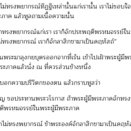
คไม่ทรงพยากรณ์ทิฏฐิเหล่านั้นแก่เรานั้น เราไม่ชอบใจ
ระภาค แล้วทูลถามเนื้อความนั้น
ักทรงพยากรณ์แก่เรา เราก็จักประพฤติพรหมจรรย์ในพ
ม่ทรงพยากรณ์ เราก็จักลาสิกขามาเป็นคฤหัสถ์”
ท่านพระมาลุงกยบุตรออกจากที่เร้น เข้าไปเฝ้าพระผู้มีพ
ะภาคแล้วนั่ง ณ ที่ควรส่วนข้างหนึ่ง
ูลบอกความปริวิตกของตน แล้วกราบทูลว่า
จริญ ขอประทานพระวโรกาส ถ้าพระผู้มีพระภาคจักทรง
ฤติพรหมจรรย์ในพระผู้มีพระภาค
ักไม่ทรงพยากรณ์ ข้าพระองค์จักลาสิกขามาเป็นคฤหั