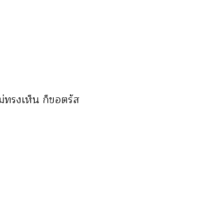
ไม่ทรงเห็น ก็ขอตรัส