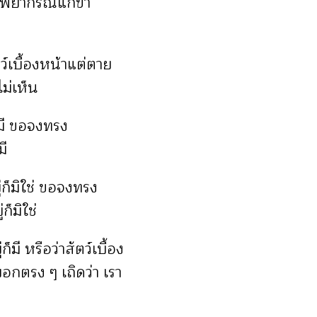
งพยากรณ์แก่ข้า
ว์เบื้องหน้าแต่ตาย
ไม่เห็น
ก็มี ขอจงทรง
มี
ู่ก็มิใช่ ขอจงทรง
ก็มิใช่
็มี หรือว่าสัตว์เบื้อง
สบอกตรง ๆ เถิดว่า เรา