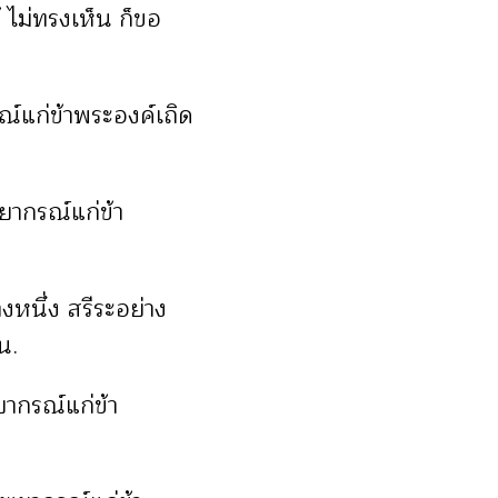
้ ไม่ทรงเห็น ก็ขอ
ณ์แก่ข้าพระองค์เถิด
ยากรณ์แก่ข้า
างหนึ่ง สรีระอย่าง
น.
ยากรณ์แก่ข้า