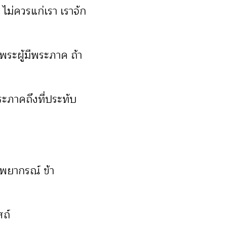
 ไม่ควรแก่เรา เราจัก
ระผู้มีพระภาค ถ้า
ระภาคถึงที่ประทับ
พยากรณ์ ข้า
สถ์