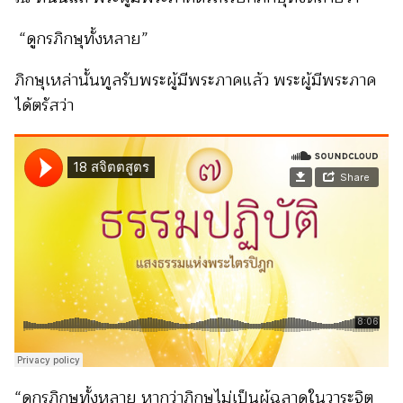
“ดูกรภิกษุทั้งหลาย”
ภิกษุเหล่านั้นทูลรับพระผู้มีพระภาคแล้ว พระผู้มีพระภาค
ได้ตรัสว่า
“ดูกรภิกษุทั้งหลาย หากว่าภิกษุไม่เป็นผู้ฉลาดในวาระจิต