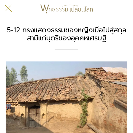
5-12 ทรงแสดงธรรมของหญิงเมื่อไปสู่สกุล
สามีแก่บุตรีของอุคคหเศรษฐี