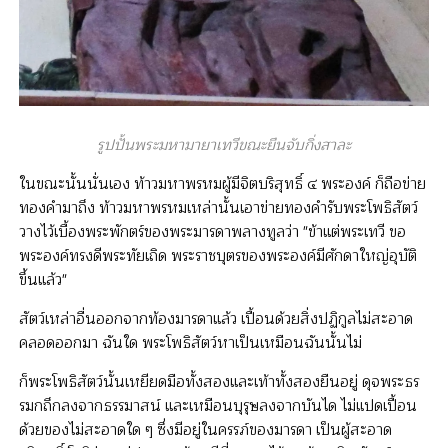
รูปปั้นพระมหามายาเทวีขณะยืนจับกิ่งสาละ
ในขณะนั้นนั่นเอง ท้าวมหาพรหมผู้มีจิตบริสุทธิ์ ๔ พระองค์ ก็ถือข่าย
ทองคำมาถึง ท้าวมหาพรหมเหล่านั้นเอาข่ายทองคำรับพระโพธิสัตว์
วางไว้เบื้องพระพักตร์ของพระมารดาพลางทูลว่า "ข้าแต่พระเทวี ขอ
พระองค์ทรงดีพระทัยเถิด พระราชบุตรของพระองค์มีศักดาใหญ่อุบัติ
ขึ้นแล้ว"
สัตว์เหล่าอื่นออกจากท้องมารดาแล้ว เปื้อนด้วยสิ่งปฏิกูลไม่สะอาด
คลอดออกมา ฉันใด พระโพธิสัตว์หาเป็นเหมือนฉันนั้นไม่
ก็พระโพธิสัตว์นั้นเหยียดมือทั้งสองและเท้าทั้งสองยืนอยู่ ดุจพระธร
รมกถึกลงจากธรรมาสน์ และเหมือนบุรุษลงจากบันได ไม่แปดเปื้อน
ด้วยของไม่สะอาดใด ๆ ซึ่งมีอยู่ในครรภ์ของมารดา เป็นผู้สะอาด