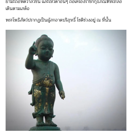
ยามะถือพัดวาลวิชนี และเทวดาอื่นๆ ถือเครื่องราชกกุธภัณฑ์ที่เหลือ
เดินตามเสด็จ
พระโพธิสัตว์ปรากฏเป็นผู้สะอาดบริสุทธิ์ โชติช่วงอยู่ ณ ที่นั้น