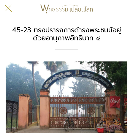
45-23 ทรงปรารภการดำรงพระชนม์อยู่
ด้วยอานุภาพอิทธิบาท ๔