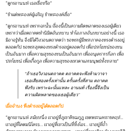
“ดูกรอานนท์ เธอเชื่อหรือ”
“ข้าแต่พระองค์ผู้เจริญ ข้าพระองค์เชื่อ”
“ดูกรอานนท์ เพราะฉะนั้น เรื่องนี้เป็นความผิดพลาดของเธอผู้เดียว
เพราะว่าเมื่อตถาคตทำนิมิตอันหยาบ ทำโอภาสอันหยาบอย่างนี้ เธอ
มิอาจรู้ทัน จึงมิได้วิงวอนตถาคตว่า ขอพระผู้มีพระภาคจงทรงดำรงอยู่
ตลอดกัป ขอพระสุคตจงทรงดำรงอยู่ตลอดกัป เพื่อประโยชน์ของชน
เป็นอันมาก เพื่อความสุขของชนเป็นอันมาก เพื่ออนุเคราะห์โลก เพื่อ
ประโยชน์ เพื่อเกื้อกูล เพื่อความสุขของเทวดาและมนุษย์ทั้งหลาย"
"ถ้าเธอวิงวอนตถาคต ตถาคตจะพึงห้ามวาจา
เธอเสียสองครั้งเท่านั้น ครั้นครั้งที่สาม ตถาคต
พึงรับ เพราะฉะนั้นแหละ อานนท์ เรื่องนี้จึงเป็น
ความผิดพลาดของเธอผู้เดียว”
เมื่อจำนง พึงดำรงอยู่ได้ตลอดกัป
“ดูกรอานนท์ สมัยหนึ่ง เราอยู่ที่ภูเขาคิชฌกูฏ เขตพระนครราชคฤห์...
เราอยู่ที่โคตมนิโครธ… เราอยู่ที่เหวเป็นที่ทิ้งโจร… เราอยู่ที่ถ้ำ