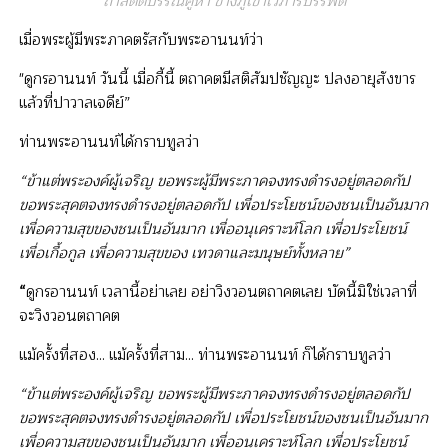
ถ้ำสัตตบรรณคูหา ข้างภูเขาเวภารบรรพต
เมื่อพระผู้มีพระภาคตรัสกับพระอานนท์ว่า
"ดูกรอานนท์ วันนี้ เมื่อกี้นี้ ตถาคตมีสติสัมปชัญญะ ปลงอายุสังขาร
แล้วที่ปาวาลเจดีย์”
ท่านพระอานนท์ได้กราบทูลว่า
“ข้าแต่พระองค์ผู้เจริญ ขอพระผู้มีพระภาคจงทรงดำรงอยู่ตลอดกัป
ขอพระสุคตจงทรงดำรงอยู่ตลอดกัป เพื่อประโยชน์ของชนเป็นอันมาก
เพื่อความสุขของชนเป็นอันมาก เพื่ออนุเคราะห์โลก เพื่อประโยชน์
เพื่อเกื้อกูล เพื่อความสุขของ เทวดาและมนุษย์ทั้งหลาย”
“
ดูกรอานนท์ เวลานี้อย่าเลย อย่าวิงวอนตถาคตเลย บัดนี้มิใช่เวลาที่
จะวิงวอนตถาคต
แม้ครั้งที่สอง... แม้ครั้งที่สาม... ท่านพระอานนท์ ก็ได้กราบทูลว่า
“ข้าแต่พระองค์ผู้เจริญ ขอพระผู้มีพระภาคจงทรงดำรงอยู่ตลอดกัป
ขอพระสุคตจงทรงดำรงอยู่ตลอดกัป เพื่อประโยชน์ของชนเป็นอันมาก
เพื่อความสุขของชนเป็นอันมาก เพื่ออนุเคราะห์โลก เพื่อประโยชน์