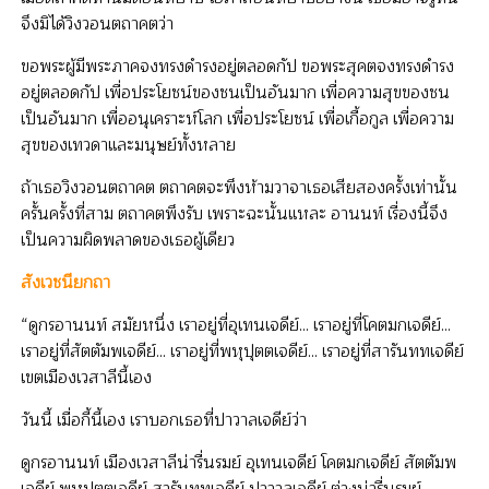
จึงมิได้วิงวอนตถาคตว่า
ขอพระผู้มีพระภาคจงทรงดำรงอยู่ตลอดกัป ขอพระสุคตจงทรงดำรง
อยู่ตลอดกัป เพื่อประโยชน์ของชนเป็นอันมาก เพื่อความสุขของชน
เป็นอันมาก เพื่ออนุเคราะห์โลก เพื่อประโยชน์ เพื่อเกื้อกูล เพื่อความ
สุขของเทวดาและมนุษย์ทั้งหลาย
ถ้าเธอวิงวอนตถาคต ตถาคตจะพึงห้ามวาจาเธอเสียสองครั้งเท่านั้น
ครั้นครั้งที่สาม ตถาคตพึงรับ เพราะฉะนั้นแหละ อานนท์ เรื่องนี้จึง
เป็นความผิดพลาดของเธอผู้เดียว
สังเวชนียกถา
“ดูกรอานนท์ สมัยหนึ่ง เราอยู่ที่อุเทนเจดีย์... เราอยู่ที่โคตมกเจดีย์...
เราอยู่ที่สัตตัมพเจดีย์... เราอยู่ที่พหุปุตตเจดีย์... เราอยู่ที่สารันททเจดีย์
เขตเมืองเวสาลีนี้เอง
วันนี้ เมื่อกี้นี้เอง เราบอกเธอที่ปาวาลเจดีย์ว่า
ดูกรอานนท์ เมืองเวสาลีน่ารื่นรมย์ อุเทนเจดีย์ โคตมกเจดีย์ สัตตัมพ