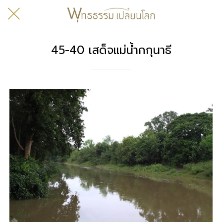
45-40 เสด็จแม่น้ำกกุนาธี