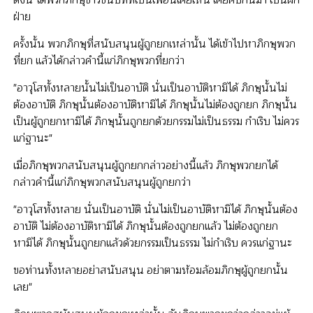
ดังนี้ ได้พวกภิกษุชาวชนบทที่เป็นเพื่อนเคยเห็น เคยคบกันมา เป็นฝัก
ฝ่าย
ครั้งนั้น พวกภิกษุที่สนับสนุนผู้ถูกยกเหล่านั้น ได้เข้าไปหาภิกษุพวก
ที่ยก แล้วได้กล่าวคำนี้แก่ภิกษุพวกที่ยกว่า
"อาวุโสทั้งหลายนั้นไม่เป็นอาบัติ นั่นเป็นอาบัติหามิได้ ภิกษุนั้นไม่
ต้องอาบัติ ภิกษุนั้นต้องอาบัติหามิได้ ภิกษุนั้นไม่ต้องถูกยก ภิกษุนั้น
เป็นผู้ถูกยกหามิได้ ภิกษุนั้นถูกยกด้วยกรรมไม่เป็นธรรม กำเริบ ไม่ควร
แก่ฐานะ"
เมื่อภิกษุพวกสนับสนุนผู้ถูกยกกล่าวอย่างนี้แล้ว ภิกษุพวกยกได้
กล่าวคำนี้แก่ภิกษุพวกสนับสนุนผู้ถูกยกว่า
"อาวุโสทั้งหลาย นั่นเป็นอาบัติ นั่นไม่เป็นอาบัติหามิได้ ภิกษุนั้นต้อง
อาบัติ ไม่ต้องอาบัติหามิได้ ภิกษุนั้นต้องถูกยกแล้ว ไม่ต้องถูกยก
หามิได้ ภิกษุนั้นถูกยกแล้วด้วยกรรมเป็นธรรม ไม่กำเริบ ควรแก่ฐานะ
ขอท่านทั้งหลายอย่าสนับสนุน อย่าตามห้อมล้อมภิกษุผู้ถูกยกนั้น
เลย"