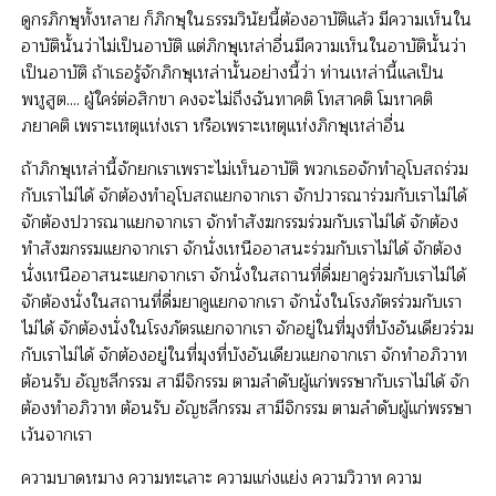
ดูกรภิกษุทั้งหลาย ก็ภิกษุในธรรมวินัยนี้ต้องอาบัติแล้ว มีความเห็นใน
อาบัตินั้นว่าไม่เป็นอาบัติ แต่ภิกษุเหล่าอื่นมีความเห็นในอาบัตินั้นว่า
เป็นอาบัติ ถ้าเธอรู้จักภิกษุเหล่านั้นอย่างนี้ว่า ท่านเหล่านี้แลเป็น
พหูสูต.... ผู้ใคร่ต่อสิกขา คงจะไม่ถึงฉันทาคติ โทสาคติ โมหาคติ
ภยาคติ เพราะเหตุแห่งเรา หรือเพราะเหตุแห่งภิกษุเหล่าอื่น
ถ้าภิกษุเหล่านี้จักยกเราเพราะไม่เห็นอาบัติ พวกเธอจักทำอุโบสถร่วม
กับเราไม่ได้ จักต้องทำอุโบสถแยกจากเรา จักปวารณาร่วมกับเราไม่ได้
จักต้องปวารณาแยกจากเรา จักทำสังฆกรรมร่วมกับเราไม่ได้ จักต้อง
ทำสังฆกรรมแยกจากเรา จักนั่งเหนืออาสนะร่วมกับเราไม่ได้ จักต้อง
นั่งเหนืออาสนะแยกจากเรา จักนั่งในสถานที่ดื่มยาคูร่วมกับเราไม่ได้
จักต้องนั่งในสถานที่ดื่มยาคูแยกจากเรา จักนั่งในโรงภัตรร่วมกับเรา
ไม่ได้ จักต้องนั่งในโรงภัตรแยกจากเรา จักอยู่ในที่มุงที่บังอันเดียวร่วม
กับเราไม่ได้ จักต้องอยู่ในที่มุงที่บังอันเดียวแยกจากเรา จักทำอภิวาท
ต้อนรับ อัญชลีกรรม สามีจิกรรม ตามลำดับผู้แก่พรรษากับเราไม่ได้ จัก
ต้องทำอภิวาท ต้อนรับ อัญชลีกรรม สามีจิกรรม ตามลำดับผู้แก่พรรษา
เว้นจากเรา
ความบาดหมาง ความทะเลาะ ความแก่งแย่ง ความวิวาท ความ