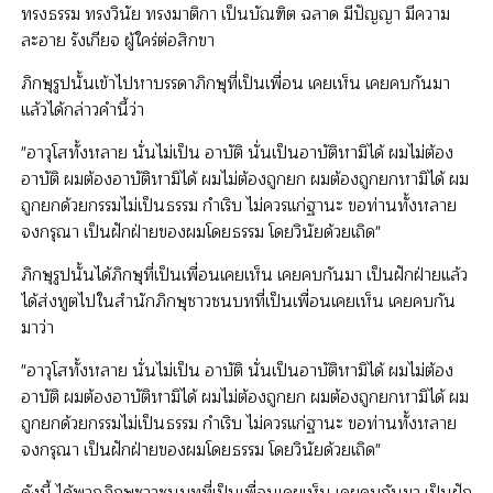
ทรงธรรม ทรงวินัย ทรงมาติกา เป็นบัณฑิต ฉลาด มีปัญญา มีความ
ละอาย รังเกียจ ผู้ใคร่ต่อสิกขา
ภิกษุรูปนั้นเข้าไปหาบรรดาภิกษุที่เป็นเพื่อน เคยเห็น เคยคบกันมา
แล้วได้กล่าวคำนี้ว่า
"อาวุโสทั้งหลาย นั่นไม่เป็น อาบัติ นั่นเป็นอาบัติหามิได้ ผมไม่ต้อง
อาบัติ ผมต้องอาบัติหามิได้ ผมไม่ต้องถูกยก ผมต้องถูกยกหามิได้ ผม
ถูกยกด้วยกรรมไม่เป็นธรรม กำเริบ ไม่ควรแก่ฐานะ ขอท่านทั้งหลาย
จงกรุณา เป็นฝักฝ่ายของผมโดยธรรม โดยวินัยด้วยเถิด"
ภิกษุรูปนั้นได้ภิกษุที่เป็นเพื่อนเคยเห็น เคยคบกันมา เป็นฝักฝ่ายแล้ว
ได้ส่งทูตไปในสำนักภิกษุชาวชนบทที่เป็นเพื่อนเคยเห็น เคยคบกัน
มาว่า
"อาวุโสทั้งหลาย นั่นไม่เป็น อาบัติ นั่นเป็นอาบัติหามิได้ ผมไม่ต้อง
อาบัติ ผมต้องอาบัติหามิได้ ผมไม่ต้องถูกยก ผมต้องถูกยกหามิได้ ผม
ถูกยกด้วยกรรมไม่เป็นธรรม กำเริบ ไม่ควรแก่ฐานะ ขอท่านทั้งหลาย
จงกรุณา เป็นฝักฝ่ายของผมโดยธรรม โดยวินัยด้วยเถิด"