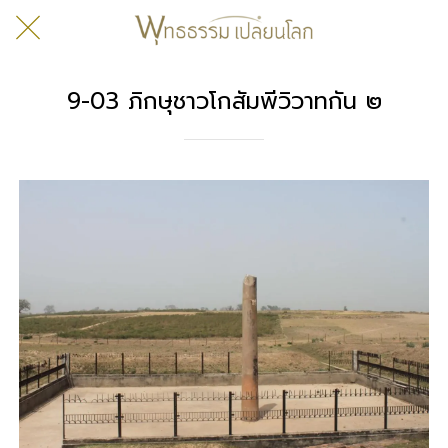
9-03 ภิกษุชาวโกสัมพีวิวาทกัน ๒