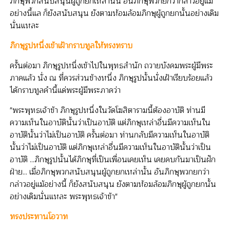
ภิกษุพวกสนับสนุนผู้ถูกยกเหล่านั้น อันภิกษุพวกยกว่ากล่าวอยู่แม้
อย่างนี้แล ก็ยังสนับสนุน ยังตามห้อมล้อมภิกษุผู้ถูกยกนั้นอย่างเดิม
นั่นแหละ
ภิกษุรูปหนึ่งเข้าเฝ้ากราบทูลให้ทรงทราบ
ครั้นต่อมา ภิกษุรูปหนึ่งเข้าไปในพุทธสำนัก ถวายบังคมพระผู้มีพระ
ภาคแล้ว นั่ง ณ ที่ควรส่วนข้างหนึ่ง ภิกษุรูปนั้นนั่งเฝ้าเรียบร้อยแล้ว
ได้กราบทูลคำนี้แด่พระผู้มีพระภาคว่า
"พระพุทธเจ้าข้า ภิกษุรูปหนึ่งในวัดโฆสิตารามนี้ต้องอาบัติ ท่านมี
ความเห็นในอาบัตินั้นว่าเป็นอาบัติ แต่ภิกษุเหล่าอื่นมีความเห็นใน
อาบัตินั้นว่าไม่เป็นอาบัติ ครั้นต่อมา ท่านกลับมีความเห็นในอาบัติ
นั้นว่าไม่เป็นอาบัติ แต่ภิกษุเหล่าอื่นมีความเห็นในอาบัตินั้นว่าเป็น
อาบัติ ...ภิกษุรูปนั้นได้ภิกษุที่เป็นเพื่อนเคยเห็น เคยคบกันมาเป็นฝัก
ฝ่าย... เมื่อภิกษุพวกสนับสนุนผู้ถูกยกเหล่านั้น อันภิกษุพวกยกว่า
กล่าวอยู่แม้อย่างนี้ ก็ยังสนับสนุน ยังตามห้อมล้อมภิกษุผู้ถูกยกนั้น
อย่างเดิมนั่นแหละ พระพุทธเจ้าข้า"
ทรงประทานโอวาท