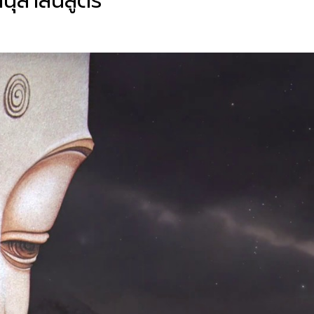
านุสาสนีสูตร