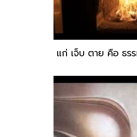
แก่ เจ็บ ตาย คือ ธร